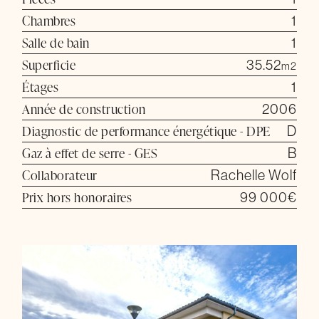
Chambres
1
Salle de bain
1
Superficie
35.52
m2
Étages
1
Année de construction
2006
Diagnostic de performance énergétique - DPE
D
Gaz à effet de serre - GES
B
Collaborateur
Rachelle Wolf
Prix hors honoraires
99 000€