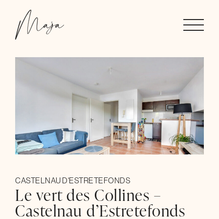
Skip
to
the
content
CASTELNAU D'ESTRETEFONDS
Le vert des Collines –
Castelnau d’Estretefonds