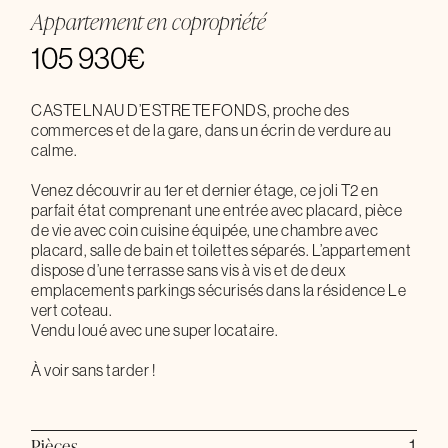
Appartement en copropriété
105 930€
CASTELNAU D’ESTRETEFONDS, proche des
commerces et de la gare, dans un écrin de verdure au
calme.
Venez découvrir au 1er et dernier étage, ce joli T2 en
parfait état comprenant une entrée avec placard, pièce
de vie avec coin cuisine équipée, une chambre avec
placard, salle de bain et toilettes séparés. L’appartement
dispose d’une terrasse sans vis à vis et de deux
emplacements parkings sécurisés dans la résidence Le
vert coteau.
Vendu loué avec une super locataire.
À voir sans tarder !
Pièces
1