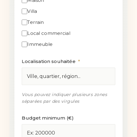
Maison
Villa
Terrain
Local commercial
Immeuble
Localisation souhaitée
*
Vous pouvez indiquer plusieurs zones
séparées par des virgules
Budget minimum (€)