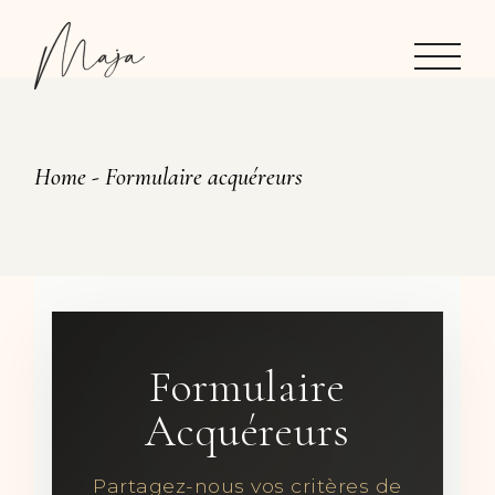
Home
Formulaire acquéreurs
Formulaire
Acquéreurs
Partagez-nous vos critères de